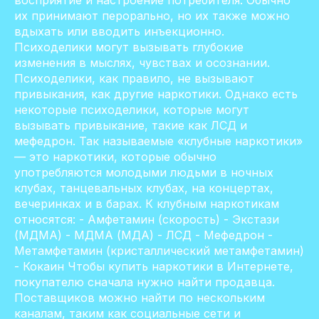
восприятие и настроение потребителя. Обычно
их принимают перорально, но их также можно
вдыхать или вводить инъекционно.
Психоделики могут вызывать глубокие
изменения в мыслях, чувствах и осознании.
Психоделики, как правило, не вызывают
привыкания, как другие наркотики. Однако есть
некоторые психоделики, которые могут
вызывать привыкание, такие как ЛСД и
мефедрон. Так называемые «клубные наркотики»
— это наркотики, которые обычно
употребляются молодыми людьми в ночных
клубах, танцевальных клубах, на концертах,
вечеринках и в барах. К клубным наркотикам
относятся: - Амфетамин (скорость) - Экстази
(МДМА) - МДМА (МДА) - ЛСД - Мефедрон -
Метамфетамин (кристаллический метамфетамин)
- Кокаин Чтобы купить наркотики в Интернете,
покупателю сначала нужно найти продавца.
Поставщиков можно найти по нескольким
каналам, таким как социальные сети и