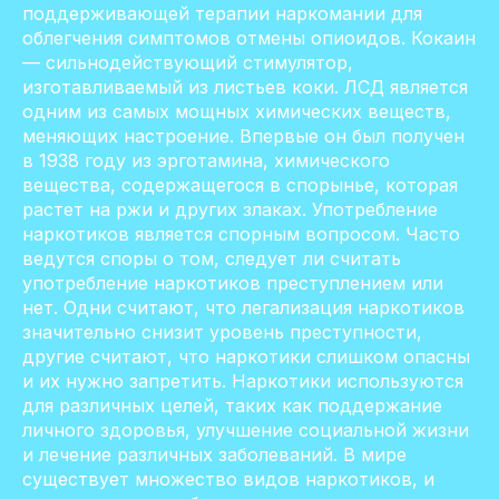
поддерживающей терапии наркомании для
облегчения симптомов отмены опиоидов. Кокаин
— сильнодействующий стимулятор,
изготавливаемый из листьев коки. ЛСД является
одним из самых мощных химических веществ,
меняющих настроение. Впервые он был получен
в 1938 году из эрготамина, химического
вещества, содержащегося в спорынье, которая
растет на ржи и других злаках. Употребление
наркотиков является спорным вопросом. Часто
ведутся споры о том, следует ли считать
употребление наркотиков преступлением или
нет. Одни считают, что легализация наркотиков
значительно снизит уровень преступности,
другие считают, что наркотики слишком опасны
и их нужно запретить. Наркотики используются
для различных целей, таких как поддержание
личного здоровья, улучшение социальной жизни
и лечение различных заболеваний. В мире
существует множество видов наркотиков, и