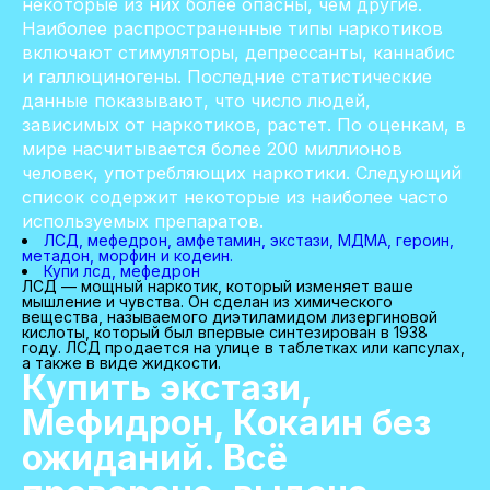
некоторые из них более опасны, чем другие.
Наиболее распространенные типы наркотиков
включают стимуляторы, депрессанты, каннабис
и галлюциногены. Последние статистические
данные показывают, что число людей,
зависимых от наркотиков, растет. По оценкам, в
мире насчитывается более 200 миллионов
человек, употребляющих наркотики. Следующий
список содержит некоторые из наиболее часто
используемых препаратов.
ЛСД, мефедрон, амфетамин, экстази, МДМА, героин,
метадон, морфин и кодеин.
Купи лсд, мефедрон
ЛСД — мощный наркотик, который изменяет ваше
мышление и чувства. Он сделан из химического
вещества, называемого диэтиламидом лизергиновой
кислоты, который был впервые синтезирован в 1938
году. ЛСД продается на улице в таблетках или капсулах,
а также в виде жидкости.
Купить экстази,
Мефидрон, Кокаин без
ожиданий. Всё