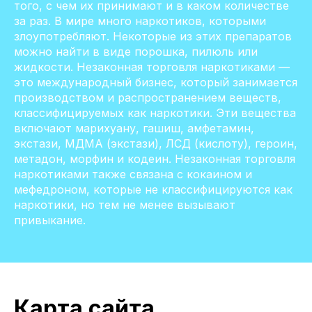
того, с чем их принимают и в каком количестве
за раз. В мире много наркотиков, которыми
злоупотребляют. Некоторые из этих препаратов
можно найти в виде порошка, пилюль или
жидкости. Незаконная торговля наркотиками —
это международный бизнес, который занимается
производством и распространением веществ,
классифицируемых как наркотики. Эти вещества
включают марихуану, гашиш, амфетамин,
экстази, МДМА (экстази), ЛСД (кислоту), героин,
метадон, морфин и кодеин. Незаконная торговля
наркотиками также связана с кокаином и
мефедроном, которые не классифицируются как
наркотики, но тем не менее вызывают
привыкание.
Карта сайта