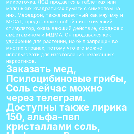
микроточка. ЛСД продается в таблетках или
маленьких квадратиках бумаги с символом на
них. Мефедрон, также известный как мяу-мяу и
M-CAT, представляет собой синтетический
стимулятор, оказывающий действие, сходное с
амфетамином и МДМА. Он продавался как
удобрение для растений, но был запрещен во
многих странах, потому что его можно
использовать для изготовления незаконных
наркотиков.
Заказать мед,
Псилоцибиновые грибы,
Соль сейчас можно
через телеграм.
Доступны также лирика
150, альфа-пвп
кристаллами соль,